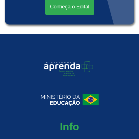
Conheça o Edital
Info