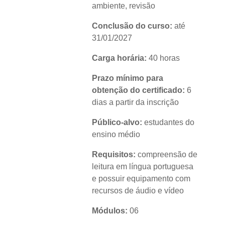
ambiente, revisão
Conclusão do curso:
até
31/01/2027
Carga horária:
40 horas
Prazo mínimo para
obtenção do certificado:
6
dias a partir da inscrição
Público-alvo:
estudantes do
ensino médio
Requisitos:
compreensão de
leitura em língua portuguesa
e possuir equipamento com
recursos de áudio e vídeo
Módulos:
06