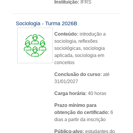
Instituição:
IFRS
Nível:
básico
Sociologia - Turma 2026B
Idioma:
português
Conteúdo:
introdução a
sociologia, reflexões
sociológicas, sociologia
aplicada, sociologia em
conceitos
Conclusão do curso:
até
31/01/2027
Carga horária:
40 horas
Prazo mínimo para
obtenção do certificado:
6
dias a partir da inscrição
Público-alvo:
estudantes do