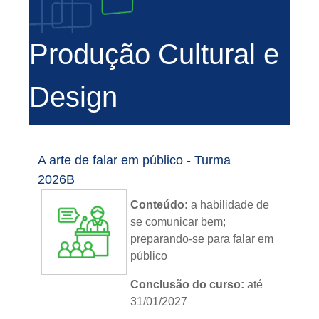
Produção Cultural e
Design
A arte de falar em público - Turma
2026B
Conteúdo:
a habilidade de
se comunicar bem;
preparando-se para falar em
público
Conclusão do curso:
até
31/01/2027