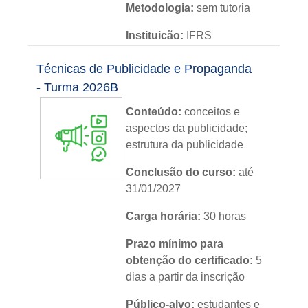
Metodologia:
sem tutoria
Instituição:
IFRS
Nível:
básico
Técnicas de Publicidade e Propaganda
- Turma 2026B
Idioma:
português
Conteúdo:
conceitos e
aspectos da publicidade;
estrutura da publicidade
Conclusão do curso:
até
31/01/2027
Carga horária:
30 horas
Prazo mínimo para
obtenção do certificado:
5
dias a partir da inscrição
Público-alvo:
estudantes e