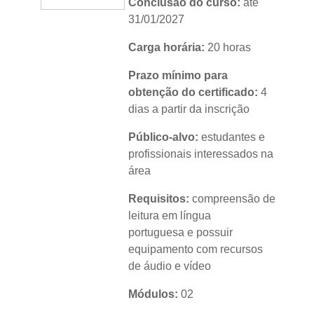
Conclusão do curso:
até
31/01/2027
Carga horária:
20 horas
Prazo mínimo para
obtenção do certificado:
4
dias a partir da inscrição
Público-alvo:
estudantes e
profissionais interessados na
área
Requisitos:
compreensão de
leitura em língua
portuguesa e possuir
equipamento com recursos
de áudio e vídeo
Módulos:
02