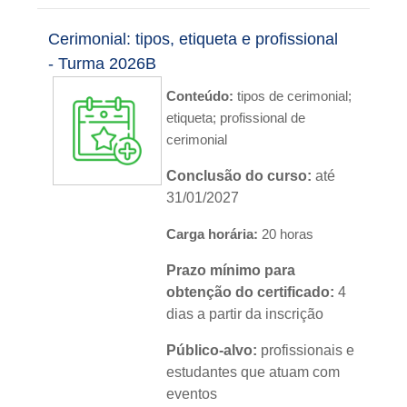
Nível:
básico
Cerimonial: tipos, etiqueta e profissional
Idioma:
português
- Turma 2026B
Conteúdo:
tipos de cerimonial;
etiqueta; profissional de
cerimonial
Conclusão do curso:
até
31/01/2027
Carga horária:
20 horas
Prazo mínimo para
obtenção do certificado:
4
dias a partir da inscrição
Público-alvo:
profissionais e
estudantes que atuam com
eventos