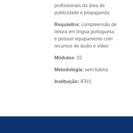
profissionais da área de
publicidade e propaganda
Requisitos:
compreensão de
leitura em língua portuguesa
e possuir equipamento com
recursos de áudio e vídeo
Módulos:
02
Metodologia:
sem tutoria
Instituição:
IFRS
Nível:
básico
Idioma:
português