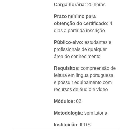
Carga horária:
20 horas
Prazo mínimo para
obtenção do certificado:
4
dias a partir da inscrição
Público-alvo:
estudantes e
profissionais de qualquer
área do conhecimento
Requisitos:
compreensão de
leitura em língua portuguesa
e possuir equipamento com
recursos de áudio e vídeo
Módulos:
02
Metodologia:
sem tutoria
Instituição:
IFRS