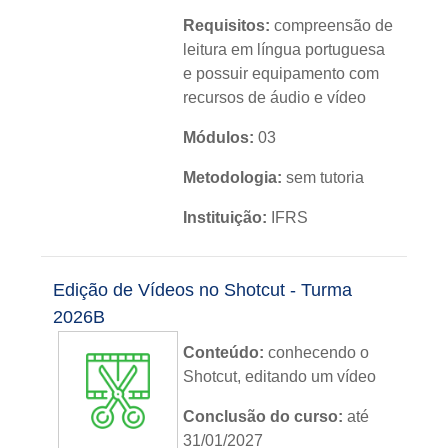
Requisitos:
compreensão de
leitura em língua portuguesa
e possuir equipamento com
recursos de áudio e vídeo
Módulos:
03
Metodologia:
sem tutoria
Instituição:
IFRS
Nível:
básico
Edição de Vídeos no Shotcut - Turma
Idioma:
português
2026B
Conteúdo:
conhecendo o
Shotcut, editando um vídeo
Conclusão do curso:
até
31/01/2027