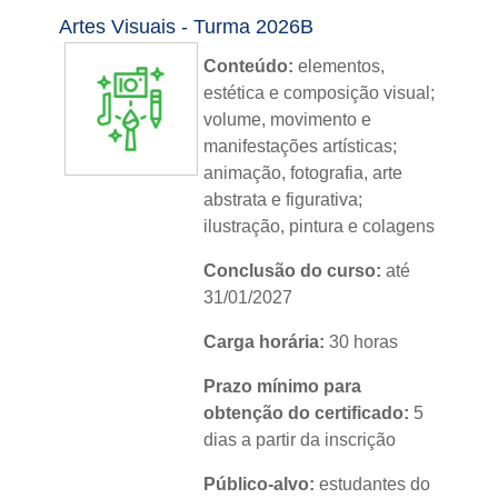
Nível:
básico
Artes Visuais - Turma 2026B
Idioma:
português
Conteúdo:
elementos,
estética e composição visual;
volume, movimento e
manifestações artísticas;
animação, fotografia, arte
abstrata e figurativa;
ilustração, pintura e colagens
Conclusão do curso:
até
31/01/2027
Carga horária:
30 horas
Prazo mínimo para
obtenção do certificado:
5
dias a partir da inscrição
Público-alvo:
estudantes do