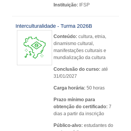
Instituição:
IFSP
Nível:
básico
Interculturalidade - Turma 2026B
Idioma:
português
Conteúdo:
cultura, etnia,
dinamismo cultural,
manifestações culturais e
mundialização da cultura
Conclusão do curso:
até
31/01/2027
Carga horária:
50 horas
Prazo mínimo para
obtenção do certificado:
7
dias a partir da inscrição
Público-alvo:
estudantes do