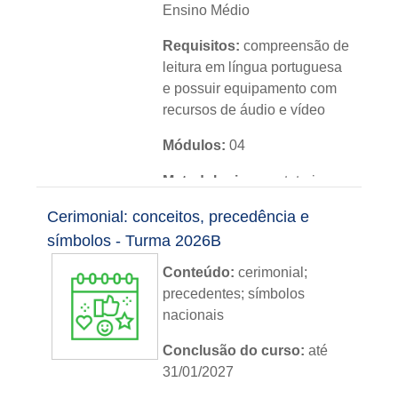
Ensino Médio
Requisitos:
compreensão de
leitura em língua portuguesa
e possuir equipamento com
recursos de áudio e vídeo
Módulos:
04
Metodologia:
sem tutoria
Cerimonial: conceitos, precedência e
Instituição:
IFRS
símbolos - Turma 2026B
Nível:
básico
Conteúdo:
cerimonial;
Idioma:
português
precedentes; símbolos
nacionais
Conclusão do curso:
até
31/01/2027