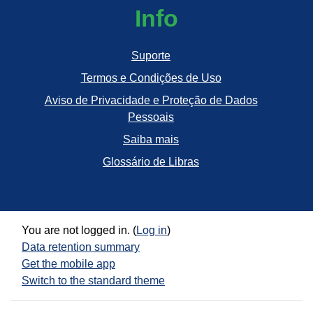
Info
Suporte
Termos e Condições de Uso
Aviso de Privacidade e Proteção de Dados
Pessoais
Saiba mais
Glossário de Libras
You are not logged in. (
Log in
)
Data retention summary
Get the mobile app
Switch to the standard theme