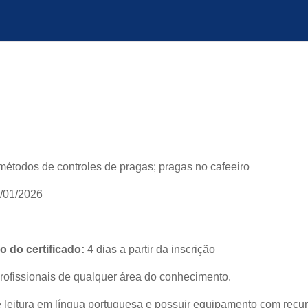
 métodos de controles de pragas; pragas no cafeeiro
/01/2026
 do certificado:
4 dias a partir da inscrição
rofissionais de qualquer área do conhecimento.
eitura em língua portuguesa e possuir equipamento com recur