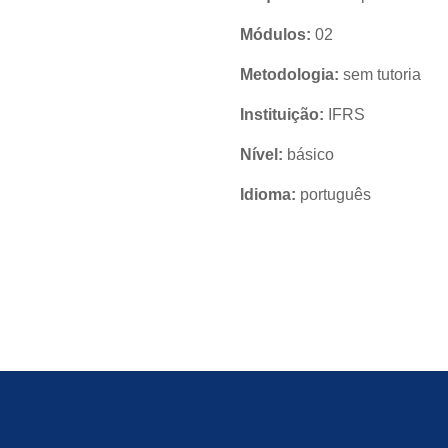
Módulos:
02
Metodologia:
sem tutoria
Instituição:
IFRS
Nível:
básico
Idioma:
português