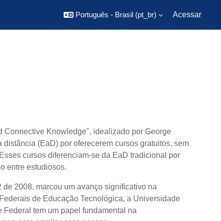
Português - Brasil ‎(pt_br)‎
Acessar
 Connective Knowledge", idealizado por George
distância (EaD) por oferecerem cursos gratuitos, sem
Esses cursos diferenciam-se da EaD tradicional por
o entre estudiosos.
92 de 2008, marcou um avanço significativo na
os Federais de Educação Tecnológica, a Universidade
de Federal tem um papel fundamental na