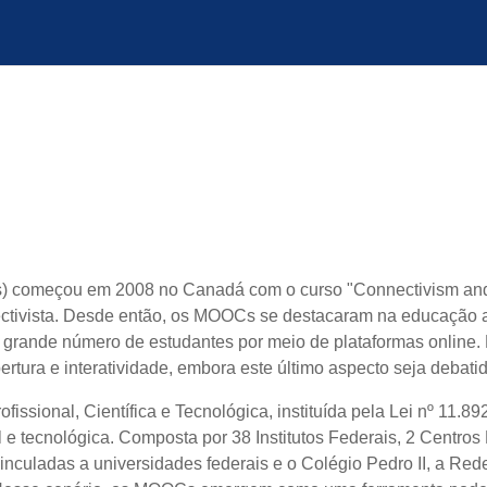
s) começou em 2008 no Canadá com o curso "Connectivism and
ctivista. Desde então, os MOOCs se destacaram na educação a 
 grande número de estudantes por meio de plataformas online. 
rtura e interatividade, embora este último aspecto seja debatid
issional, Científica e Tecnológica, instituída pela Lei nº 11.8
al e tecnológica. Composta por 38 Institutos Federais, 2 Centr
inculadas a universidades federais e o Colégio Pedro II, a Re