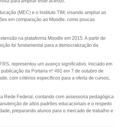
osa para ampliar esse acesso.
ucação (MEC) e o Instituto TIM, visando ampliar as
itações em comparação ao Moodle, como poucas
extensão na plataforma Moodle em 2015. A partir de
sição foi fundamental para a democratização da
RS, representou um avanço significativo. Iniciado em
 publicação da Portaria nº 491 em 7 de outubro de
e, com critérios específicos para a oferta de cursos,
 na Rede Federal, contando com assessoria pedagógica
anutenção de altos padrões educacionais e o respeito
lidade, preparando alunos para o mercado de trabalho e