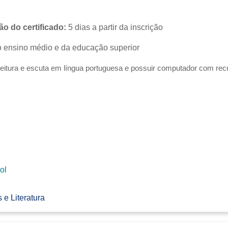
o do certificado:
5 dias a partir da inscrição
 ensino médio e da educação superior
eitura e escuta em língua portuguesa e possuir computador com rec
ol
 e Literatura