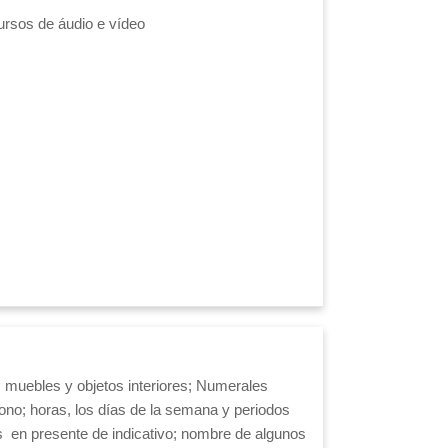
ursos de áudio e vídeo
os muebles y objetos interiores; Numerales
fono; horas, los días de la semana y periodos
os
en presente de indicativo; nombre de algunos