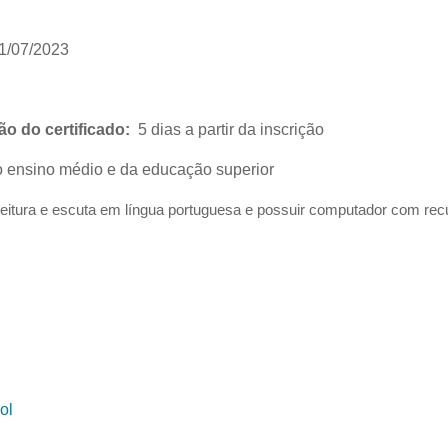
1/07/2023
o do certificado:
5 dias a partir da inscrição
 ensino médio e da educação superior
eitura e escuta em língua portuguesa e possuir computador com rec
ol