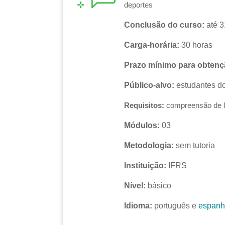
deportes
Conclusão do curso:
até 3
Carga-horária:
30 horas
Prazo mínimo para obtençã
Público-alvo:
estudantes do
Requisitos:
compreensão de l
Módulos:
03
Metodologia:
sem tutoria
Instituição:
IFRS
Nível:
básico
Idioma:
português e
espanh