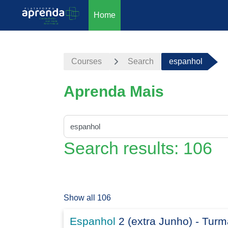
Home
Skip to main content
Courses
Search
espanhol
Aprenda Mais
Search courses
Search results: 106
Show all 106
Espanhol
2 (extra Junho) - Tur