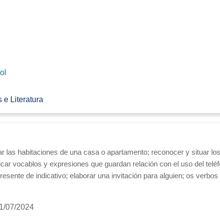
ol
 e Literatura
izar las habitaciones de una casa o apartamento; reconocer y situar l
ficar vocablos y expresiones que guardan relación con el
uso del telé
resente de indicativo; elaborar una invitación para alguien;
os verbos
1/07/2024