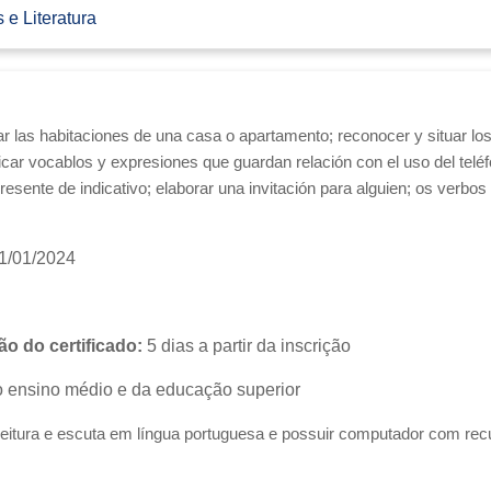
 e Literatura
izar las habitaciones de una casa o apartamento; reconocer y situar l
ficar vocablos y expresiones que guardan relación con el
uso del telé
resente de indicativo; elaborar una invitación para alguien;
os verbos
1/01/2024
o do certificado:
5 dias a partir da inscrição
 ensino médio e da educação superior
eitura e escuta em língua portuguesa e possuir computador com rec