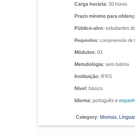
Carga horária:
30 horas
Prazo mínimo para obtençã
Público-alvo:
estudantes do
Requisitos:
compreensão de l
Módulos:
03
Metodologia:
sem tutoria
Instituição:
IFRS
Nível:
básico
Idioma:
português e
espanh
Category:
Idiomas, Línguas