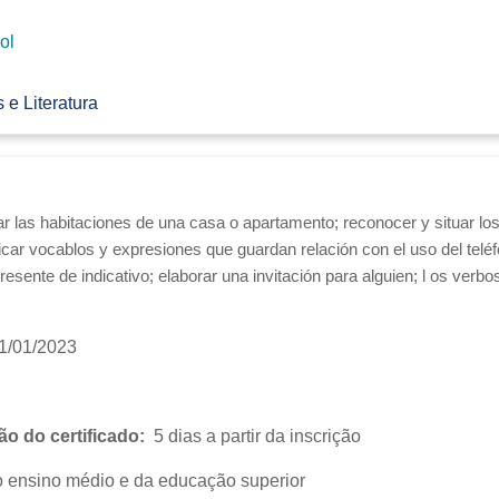
ol
 e Literatura
izar las habitaciones de una casa o apartamento; reconocer y situar l
ficar vocablos y expresiones que guardan relación con el
uso del telé
resente de indicativo; elaborar una invitación para alguien; l
os verb
1/01/2023
o do certificado:
5 dias a partir da inscrição
 ensino médio e da educação superior