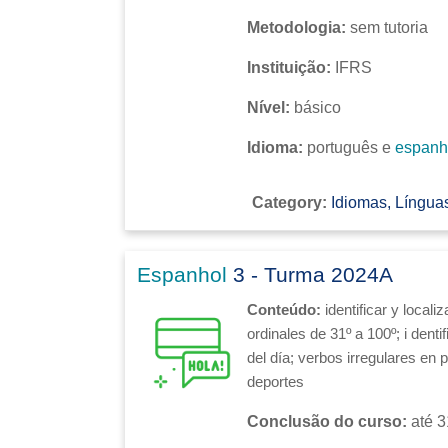
Metodologia:
sem tutoria
Instituição:
IFRS
Nível:
básico
Idioma:
português e
espanh
Category:
Idiomas, Línguas
Espanhol
3 - Turma 2024A
Conteúdo:
identificar y local
ordinales de 31º a 100º; i
denti
del día; verbos irregulares en p
deportes
Conclusão do curso:
até 3