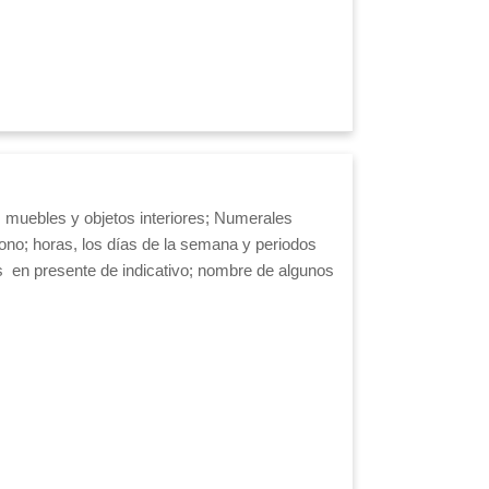
os muebles y objetos interiores; Numerales
fono; horas, los días de la semana y periodos
os
en presente de indicativo; nombre de algunos