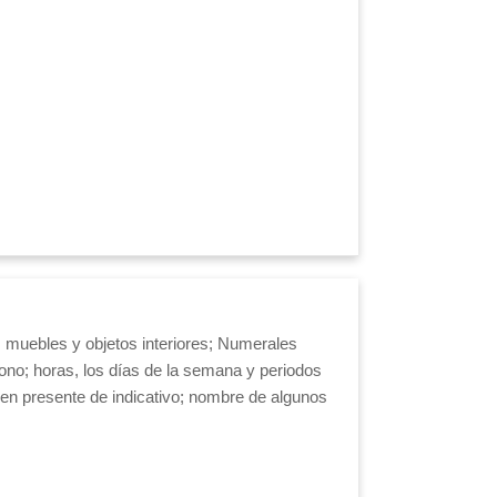
os muebles y objetos interiores; Numerales
fono; horas, los días de la semana y periodos
en presente de indicativo; nombre de algunos