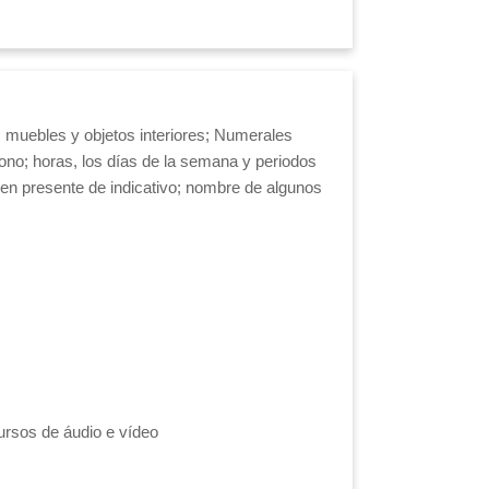
os muebles y objetos interiores; Numerales
fono; horas, los días de la semana y periodos
en presente de indicativo; nombre de algunos
ursos de áudio e vídeo