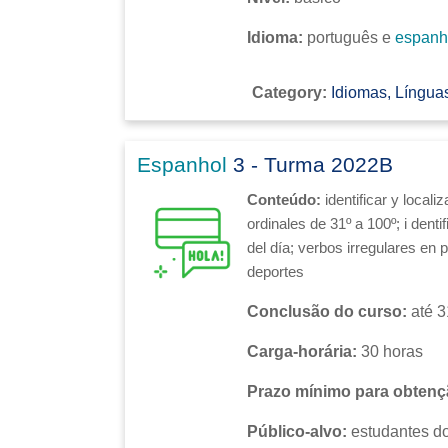
Idioma:
português e
espanh
Category:
Idiomas, Línguas
Espanhol
3 - Turma 2022B
Conteúdo:
identificar y local
ordinales de 31º a 100º; i
denti
del día; verbos irregulares en p
deportes
Conclusão do curso:
até 3
Carga-horária:
30 horas
Prazo mínimo para obtençã
Público-alvo:
estudantes do