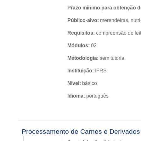
Prazo mínimo para obtenção do
Público-alvo:
merendeiras, nutri
Requisitos:
compreensão de leit
Módulos:
02
Metodologia:
sem tutoria
Instituição:
IFRS
Nível:
básico
Idioma:
português
Processamento de Carnes e Derivados