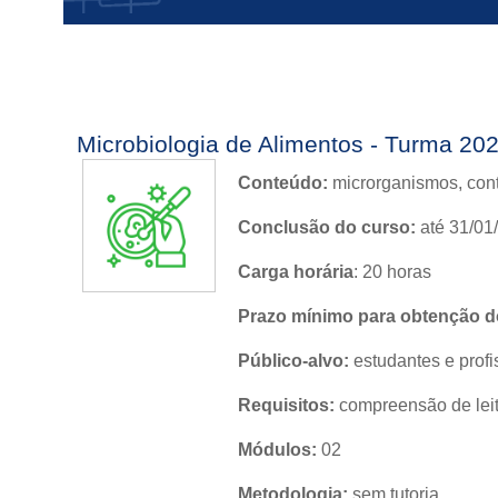
Microbiologia de Alimentos - Turma 20
Conteúdo:
microrganismos, contr
Conclusão do curso:
até 31/01
Carga horária
: 20 horas
Prazo mínimo para obtenção do
Público-alvo:
estudantes e profi
Requisitos:
compreensão de leit
Módulos:
02
Metodologia:
sem tutoria