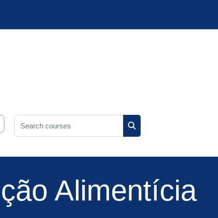
Search courses
Search courses
ão Alimentícia