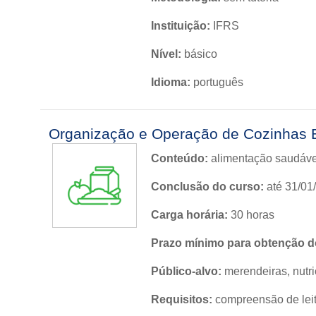
Instituição:
IFRS
Nível:
básico
Idioma:
português
Organização e Operação de Cozinhas 
Conteúdo:
alimentação saudável
Conclusão do curso:
até 31/01
Carga horária:
30 horas
Prazo mínimo para obtenção do
Público-alvo:
merendeiras, nutri
Requisitos:
compreensão de leit