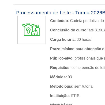
Processamento de Leite - Turma 2026
Conteúdo:
Cadeia produtiva do 
Conclusão do curso:
até 31/01
Carga horária:
30 horas
Prazo mínimo para obtenção do
Público-alvo:
profissionais que
Requisitos:
compreensão de leit
Módulos:
03
Metodologia:
sem tutoria
Instituição:
IFRS