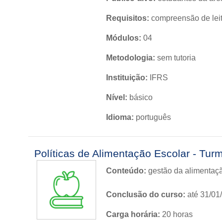
Requisitos:
compreensão de leit
Módulos:
04
Metodologia:
sem tutoria
Instituição:
IFRS
Nível:
básico
Idioma:
português
Políticas de Alimentação Escolar - Tu
Conteúdo:
gestão da alimentação
Conclusão do curso:
até 31/01
Carga horária:
20 horas