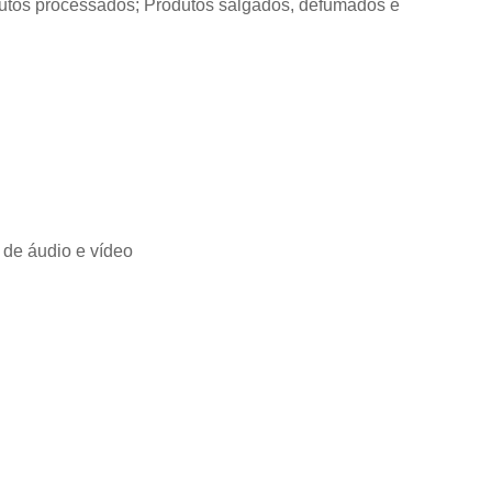
dutos processados; Produtos salgados, defumados e
 de áudio e vídeo