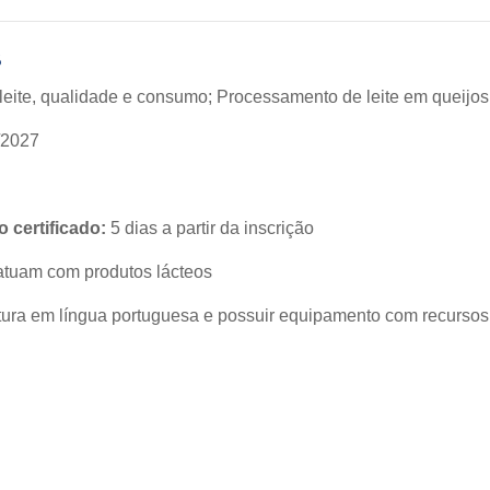
B
leite, qualidade e consumo; Processamento de leite em queijos;
/2027
 certificado:
5 dias a partir da inscrição
 atuam com produtos lácteos
ura em língua portuguesa e possuir equipamento com recursos