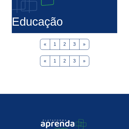
Educação
Previous page
Page 1
Page 2
Page 3
Next page
«
1
2
3
»
Previous page
Page 1
Page 2
Page 3
Next page
«
1
2
3
»