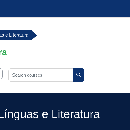
s e Literatura
ra
Search courses
Search courses
ínguas e Literatura