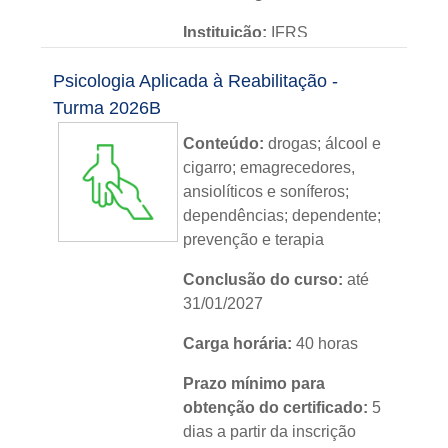
Instituição:
IFRS
Nível:
básico
Psicologia Aplicada à Reabilitação -
Turma 2026B
Idioma:
português
Conteúdo:
drogas; álcool e
cigarro; emagrecedores,
ansiolíticos e soníferos;
dependências; dependente;
prevenção e terapia
Conclusão do curso:
até
31/01/2027
Carga horária:
40 horas
Prazo mínimo para
obtenção do certificado:
5
dias a partir da inscrição