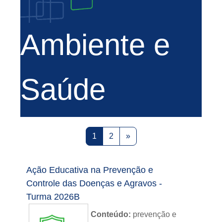
Ambiente e
Saúde
Página 1
Página 2
Próxima página
1
2
»
Ação Educativa na Prevenção e
Controle das Doenças e Agravos -
Turma 2026B
Conteúdo:
prevenção e