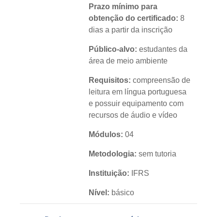
Prazo mínimo para
obtenção do certificado:
8
dias a partir da inscrição
Público-alvo:
estudantes da
área de meio ambiente
Requisitos:
compreensão de
leitura em língua portuguesa
e possuir equipamento com
recursos de áudio e vídeo
Módulos:
04
Metodologia:
sem tutoria
Instituição:
IFRS
Nível:
básico
Idioma:
português