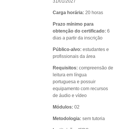
31/01/2027
Carga horária:
20 horas
Prazo mínimo para
obtenção do certificado:
6
dias a partir da inscrição
Público-alvo:
estudantes e
profissionais da área
Requisitos:
compreensão de
leitura em língua
portuguesa e possuir
equipamento com recursos
de áudio e vídeo
Módulos:
02
Metodologia:
sem tutoria