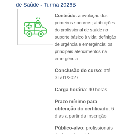
Nível:
básico
de Saúde - Turma 2026B
Idioma:
português
Conteúdo:
a evolução dos
primeiros socorros; atribuições
do profissional de saúde no
suporte básico à vida; definição
de urgência e emergência; os
principais atendimentos na
emergência
Conclusão do curso:
até
31/01/2027
Carga horária:
40 horas
Prazo mínimo para
obtenção do certificado:
6
dias a partir da inscrição
Público-alvo:
profissionais