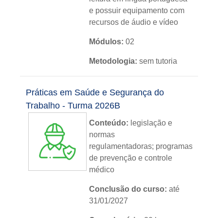
e possuir equipamento com
recursos de áudio e vídeo
Módulos:
02
Metodologia:
sem tutoria
Instituição:
IFRS
Práticas em Saúde e Segurança do
Nível:
básico
Trabalho - Turma 2026B
Idioma:
português
Conteúdo:
legislação e
normas
regulamentadoras; programas
de prevenção e controle
médico
Conclusão do curso:
até
31/01/2027