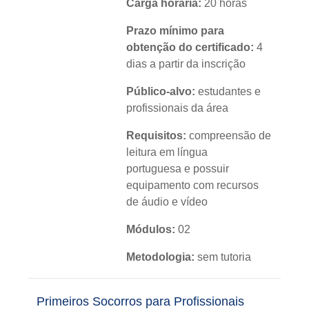
Carga horária:
20 horas
Prazo mínimo para
obtenção do certificado:
4
dias a partir da inscrição
Público-alvo:
estudantes e
profissionais da área
Requisitos:
compreensão de
leitura em língua
portuguesa e possuir
equipamento com recursos
de áudio e vídeo
Módulos:
02
Metodologia:
sem tutoria
Instituição:
IFRS
Primeiros Socorros para Profissionais