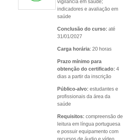
vigilância em saúde;
indicadores e avaliação em
saúde
Conclusão do curso:
até
31/01/2027
Carga horária
: 20 horas
Prazo mínimo para
obtenção do certificado:
4
dias a partir da inscrição
Público-alvo:
estudantes e
profissionais da área da
saúde
Requisitos:
compreensão de
leitura em língua portuguesa
e possuir equipamento com
recursos de áudio e vídeo