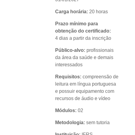
Carga horária:
20 horas
Prazo mínimo para
obtenção do certificado:
4 dias a partir da inscrição
Público-alvo:
profissionais
da área da saúde e demais
interessados
Requisitos:
compreensão de
leitura em língua portuguesa
e possuir equipamento com
recursos de áudio e vídeo
Módulos:
02
Metodologia:
sem tutoria
Instituição:
IFRS