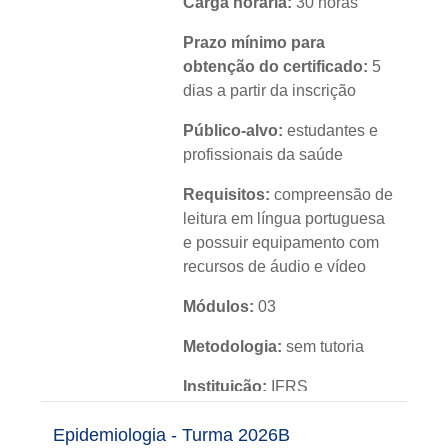
Carga horária:
30 horas
Prazo mínimo para
obtenção do certificado:
5
dias a partir da inscrição
Público-alvo:
estudantes e
profissionais da saúde
Requisitos:
compreensão de
leitura em língua portuguesa
e possuir equipamento com
recursos de áudio e vídeo
Módulos:
03
Metodologia:
sem tutoria
Instituição:
IFRS
Nível:
básico
Epidemiologia - Turma 2026B