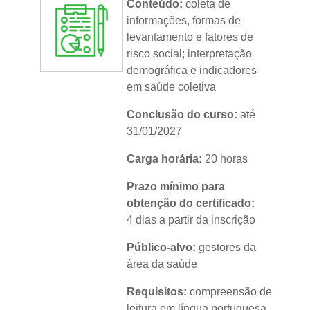
Conteúdo:
coleta de
informações, formas de
levantamento e fatores de
risco social; interpretação
demográfica e indicadores
em saúde coletiva
Conclusão do curso:
até
31/01/2027
Carga horária:
20 horas
Prazo mínimo para
obtenção do certificado:
4 dias a partir da inscrição
Público-alvo:
gestores da
área da saúde
Requisitos:
compreensão de
leitura em língua portuguesa