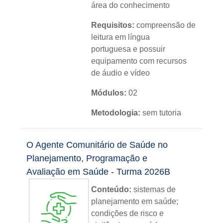
área do conhecimento
Requisitos:
compreensão de
leitura em língua
portuguesa e possuir
equipamento com recursos
de áudio e vídeo
Módulos:
02
Metodologia:
sem tutoria
Instituição:
IFRS
O Agente Comunitário de Saúde no
Nível:
básico
Planejamento, Programação e
Avaliação em Saúde - Turma 2026B
Idioma:
português
Conteúdo:
sistemas de
planejamento em saúde;
condições de risco e