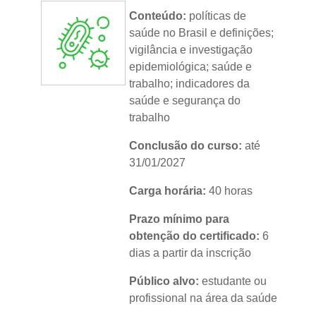
Idioma:
português
Conteúdo:
políticas de
saúde no Brasil e definições;
vigilância e investigação
epidemiológica; saúde e
trabalho; indicadores da
saúde e segurança do
trabalho
Conclusão do curso:
até
31/01/2027
Carga horária:
40 horas
Prazo mínimo para
obtenção do certificado:
6
dias a partir da inscrição
Público alvo:
estudante ou
profissional na área da saúde