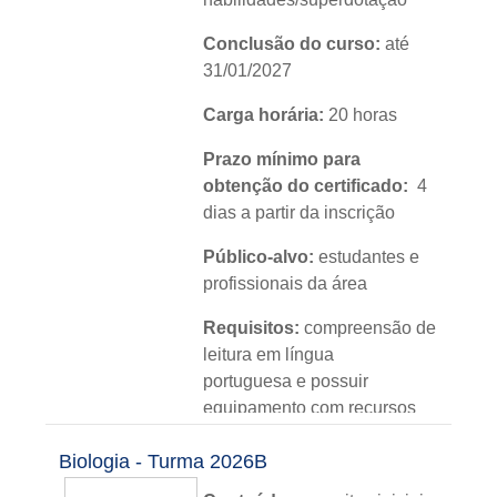
Conclusão do curso:
até
31/01/2027
Carga horária:
20 horas
Prazo mínimo para
obtenção do certificado:
4
dias a partir da inscrição
Público-alvo:
estudantes e
profissionais da área
Requisitos:
compreensão de
leitura em língua
portuguesa e possuir
equipamento com recursos
de áudio e vídeo
Biologia - Turma 2026B
Módulos:
04