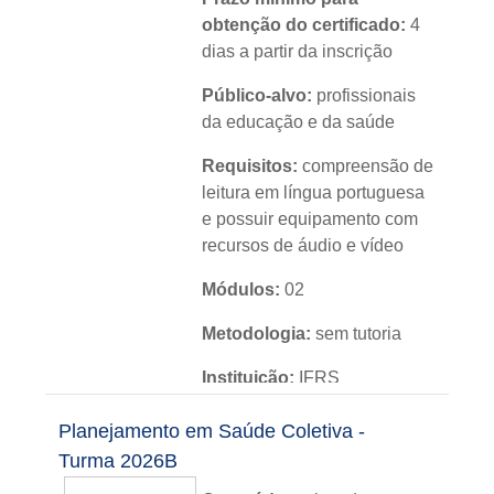
obtenção do certificado:
4
dias a partir da inscrição
Público-alvo:
profissionais
da educação e da saúde
Requisitos:
compreensão de
leitura em língua portuguesa
e possuir equipamento com
recursos de áudio e vídeo
Módulos:
02
Metodologia:
sem tutoria
Instituição:
IFRS
Nível:
básico
Planejamento em Saúde Coletiva -
Turma 2026B
Idioma:
português