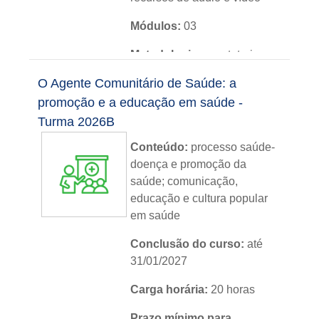
Módulos:
03
Metodologia:
sem tutoria
O Agente Comunitário de Saúde: a
Instituição:
IFRS
promoção e a educação em saúde -
Nível:
básico
Turma 2026B
Idioma:
português
Conteúdo:
processo saúde-
doença e promoção da
saúde; comunicação,
educação e cultura popular
em saúde
Conclusão do curso:
até
31/01/2027
Carga horária:
20 horas
Prazo mínimo para