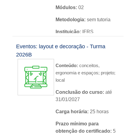
Módulos:
02
Metodologia:
sem tutoria
Instituição:
IFRS
Nível:
básico
Eventos: layout e decoração - Turma
2026B
Idioma:
português
Conteúdo:
conceitos,
ergonomia e espaços; projeto;
local
Conclusão do curso:
até
31/01/2027
Carga horária:
25 horas
Prazo mínimo para
obtenção do certificado:
5