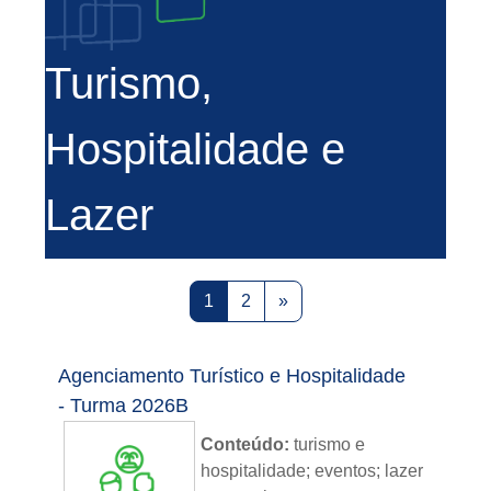
Turismo,
Hospitalidade e
Lazer
Página 1
Página 2
Próxima página
1
2
»
Agenciamento Turístico e Hospitalidade
- Turma 2026B
Conteúdo:
turismo e
hospitalidade; eventos; lazer