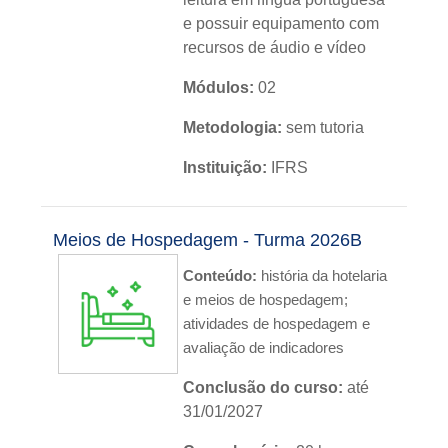
e possuir equipamento com
recursos de áudio e vídeo
Módulos:
02
Metodologia:
sem tutoria
Instituição:
IFRS
Nível:
básico
Meios de Hospedagem - Turma 2026B
Idioma:
português
Conteúdo:
história da hotelaria
e meios de hospedagem;
atividades de hospedagem e
avaliação de indicadores
Conclusão do curso:
até
31/01/2027