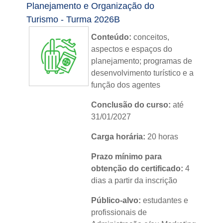
Planejamento e Organização do
Nível:
básico
Turismo - Turma 2026B
Idioma:
português
Conteúdo:
conceitos,
aspectos e espaços do
planejamento; programas de
desenvolvimento turístico e a
função dos agentes
Conclusão do curso:
até
31/01/2027
Carga horária:
20 horas
Prazo mínimo para
obtenção do certificado:
4
dias a partir da inscrição
Público-alvo:
estudantes e
profissionais de