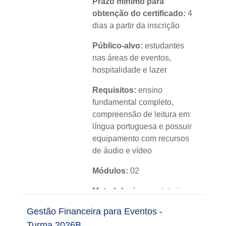
Prazo mínimo para
obtenção do certificado:
4
dias a partir da inscrição
Público-alvo:
estudantes
nas áreas de eventos,
hospitalidade e lazer
Requisitos:
ensino
fundamental completo,
compreensão de leitura em
língua portuguesa e possuir
equipamento com recursos
de áudio e vídeo
Módulos:
02
Metodologia:
sem tutoria
Gestão Financeira para Eventos -
Instituição:
IFRS
Turma 2026B