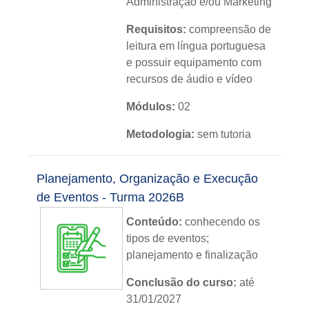
Administração e/ou Marketing
Requisitos:
compreensão de
leitura em língua portuguesa
e possuir equipamento com
recursos de áudio e vídeo
Módulos:
02
Metodologia:
sem tutoria
Instituição:
IFRS
Planejamento, Organização e Execução
Nível:
básico
de Eventos - Turma 2026B
Idioma:
português
Conteúdo:
conhecendo os
tipos de eventos;
planejamento e finalização
Conclusão do curso:
até
31/01/2027