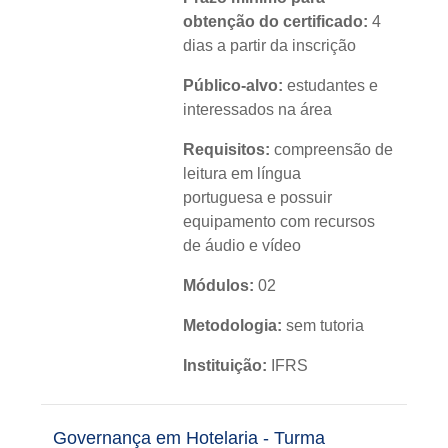
obtenção do certificado:
4
dias a partir da inscrição
Público-alvo:
estudantes e
interessados na área
Requisitos:
compreensão de
leitura em língua
portuguesa e possuir
equipamento com recursos
de áudio e vídeo
Módulos:
02
Metodologia:
sem tutoria
Instituição:
IFRS
Nível:
básico
Governança em Hotelaria - Turma
Idioma:
português