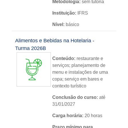
Metodologia:
sem tutoria
Instituição:
IFRS
Nível:
básico
Idioma:
português
Alimentos e Bebidas na Hotelaria -
Turma 2026B
Conteúdo:
restaurante e
serviços; planejamento de
menu e instalações de uma
copa; serviço em bares e
contexto turístico
Conclusão do curso:
até
31/01/2027
Carga horária:
20 horas
Prazo mínimo para