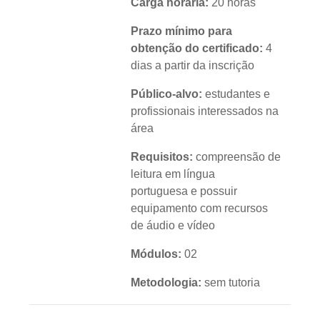
Carga horária:
20 horas
Prazo mínimo para
obtenção do certificado:
4
dias a partir da inscrição
Público-alvo:
estudantes e
profissionais interessados na
área
Requisitos:
compreensão de
leitura em língua
portuguesa e possuir
equipamento com recursos
de áudio e vídeo
Módulos:
02
Metodologia:
sem tutoria
Instituição:
IFRS