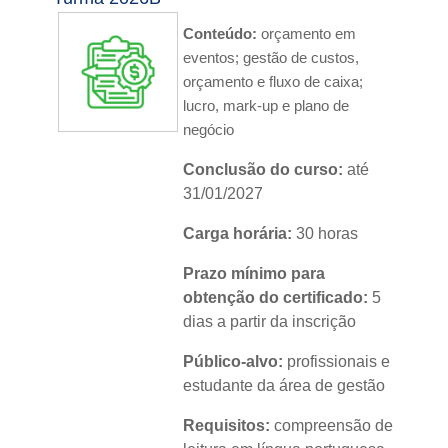
Nível:
básico
Conteúdo:
orçamento em
Idioma:
português
eventos; gestão de custos,
orçamento e fluxo de caixa;
lucro, mark-up e plano de
negócio
Conclusão do curso:
até
31/01/2027
Carga horária:
30 horas
Prazo mínimo para
obtenção do certificado:
5
dias a partir da inscrição
Público-alvo:
profissionais e
estudante da área de gestão
Requisitos:
compreensão de