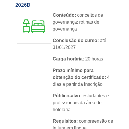
2026B
Conteúdo:
conceitos de
governança; rotinas de
governança
Conclusão do curso:
até
31/01/2027
Carga horária:
20 horas
Prazo mínimo para
obtenção do certificado:
4
dias a partir da inscrição
Público-alvo:
estudantes e
profissionais da área de
hotelaria
Requisitos:
compreensão de
leitura em língua