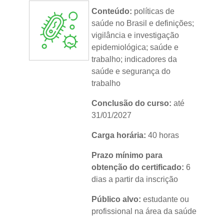
Idioma:
português
Conteúdo:
políticas de
saúde no Brasil e definições;
vigilância e investigação
epidemiológica; saúde e
trabalho; indicadores da
saúde e segurança do
trabalho
Conclusão do curso:
até
31/01/2027
Carga horária:
40 horas
Prazo mínimo para
obtenção do certificado:
6
dias a partir da inscrição
Público alvo:
estudante ou
profissional na área da saúde