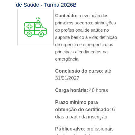
Nível:
básico
de Saúde - Turma 2026B
Idioma:
português
Conteúdo:
a evolução dos
primeiros socorros; atribuições
do profissional de saúde no
suporte básico à vida; definição
de urgência e emergência; os
principais atendimentos na
emergência
Conclusão do curso:
até
31/01/2027
Carga horária:
40 horas
Prazo mínimo para
obtenção do certificado:
6
dias a partir da inscrição
Público-alvo:
profissionais