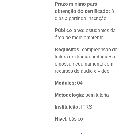
Prazo mínimo para
obtenção do certificado:
8
dias a partir da inscrição
Público-alvo:
estudantes da
área de meio ambiente
Requisitos:
compreensão de
leitura em língua portuguesa
e possuir equipamento com
recursos de áudio e vídeo
Módulos:
04
Metodologia:
sem tutoria
Instituição:
IFRS
Nível:
básico
Idioma:
português