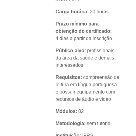
Carga horária:
20 horas
Prazo mínimo para
obtenção do certificado:
4 dias a partir da inscrição
Público-alvo:
profissionais
da área da saúde e demais
interessados
Requisitos:
compreensão de
leitura em língua portuguesa
e possuir equipamento com
recursos de áudio e vídeo
Módulos:
02
Metodologia:
sem tutoria
Instituição:
IFRS