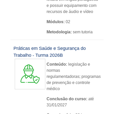
e possuir equipamento com
recursos de áudio e vídeo
Módulos:
02
Metodologia:
sem tutoria
Instituição:
IFRS
Práticas em Saúde e Segurança do
Nível:
básico
Trabalho - Turma 2026B
Idioma:
português
Conteúdo:
legislação e
normas
regulamentadoras; programas
de prevenção e controle
médico
Conclusão do curso:
até
31/01/2027