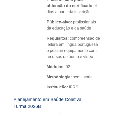
obtenção do certificado:
4
dias a partir da inscrição
Público-alvo:
profissionais
da educação e da saúde
Requisitos:
compreensão de
leitura em língua portuguesa
e possuir equipamento com
recursos de áudio e vídeo
Módulos:
02
Metodologia:
sem tutoria
Instituição:
IFRS
Nível:
básico
Planejamento em Saúde Coletiva -
Turma 2026B
Idioma:
português