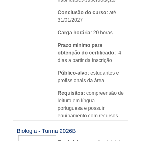
Conclusão do curso:
até
31/01/2027
Carga horária:
20 horas
Prazo mínimo para
obtenção do certificado:
4
dias a partir da inscrição
Público-alvo:
estudantes e
profissionais da área
Requisitos:
compreensão de
leitura em língua
portuguesa e possuir
equipamento com recursos
de áudio e vídeo
Biologia - Turma 2026B
Módulos:
04