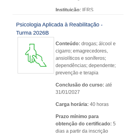
Instituição:
IFRS
Nível:
básico
Psicologia Aplicada à Reabilitação -
Turma 2026B
Idioma:
português
Conteúdo:
drogas; álcool e
cigarro; emagrecedores,
ansiolíticos e soníferos;
dependências; dependente;
prevenção e terapia
Conclusão do curso:
até
31/01/2027
Carga horária:
40 horas
Prazo mínimo para
obtenção do certificado:
5
dias a partir da inscrição