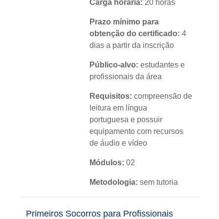
Carga horária:
20 horas
Prazo mínimo para
obtenção do certificado:
4
dias a partir da inscrição
Público-alvo:
estudantes e
profissionais da área
Requisitos:
compreensão de
leitura em língua
portuguesa e possuir
equipamento com recursos
de áudio e vídeo
Módulos:
02
Metodologia:
sem tutoria
Instituição:
IFRS
Primeiros Socorros para Profissionais