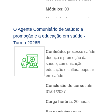
Módulos:
03
Metodologia:
sem tutoria
O Agente Comunitário de Saúde: a
Instituição:
IFRS
promoção e a educação em saúde -
Nível:
básico
Turma 2026B
Idioma:
português
Conteúdo:
processo saúde-
doença e promoção da
saúde; comunicação,
educação e cultura popular
em saúde
Conclusão do curso:
até
31/01/2027
Carga horária:
20 horas
Prazo mínimo para