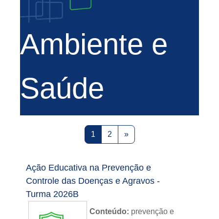
Ambiente e
Saúde
Page 1
Page 2
Next page
1
2
»
Ação Educativa na Prevenção e
Controle das Doenças e Agravos -
Turma 2026B
Conteúdo:
prevenção e