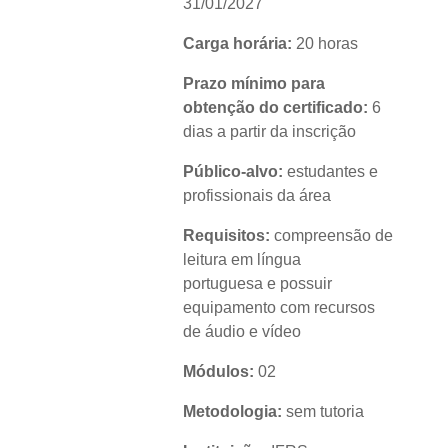
31/01/2027
Carga horária:
20 horas
Prazo mínimo para
obtenção do certificado:
6
dias a partir da inscrição
Público-alvo:
estudantes e
profissionais da área
Requisitos:
compreensão de
leitura em língua
portuguesa e possuir
equipamento com recursos
de áudio e vídeo
Módulos:
02
Metodologia:
sem tutoria