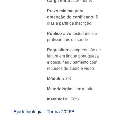
Carga horária:
30 horas
Prazo mínimo para
obtenção do certificado:
5
dias a partir da inscrição
Público-alvo:
estudantes e
profissionais da saúde
Requisitos:
compreensão de
leitura em língua portuguesa
e possuir equipamento com
recursos de áudio e vídeo
Módulos:
03
Metodologia:
sem tutoria
Instituição:
IFRS
Nível:
básico
Epidemiologia - Turma 2026B