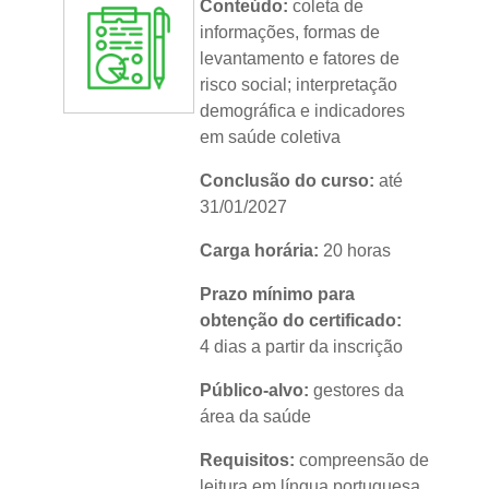
Conteúdo:
coleta de
informações, formas de
levantamento e fatores de
risco social; interpretação
demográfica e indicadores
em saúde coletiva
Conclusão do curso:
até
31/01/2027
Carga horária:
20 horas
Prazo mínimo para
obtenção do certificado:
4 dias a partir da inscrição
Público-alvo:
gestores da
área da saúde
Requisitos:
compreensão de
leitura em língua portuguesa