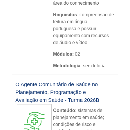
área do conhecimento
Requisitos:
compreensão de
leitura em língua
portuguesa e possuir
equipamento com recursos
de áudio e vídeo
Módulos:
02
Metodologia:
sem tutoria
Instituição:
IFRS
O Agente Comunitário de Saúde no
Nível:
básico
Planejamento, Programação e
Avaliação em Saúde - Turma 2026B
Idioma:
português
Conteúdo:
sistemas de
planejamento em saúde;
condições de risco e