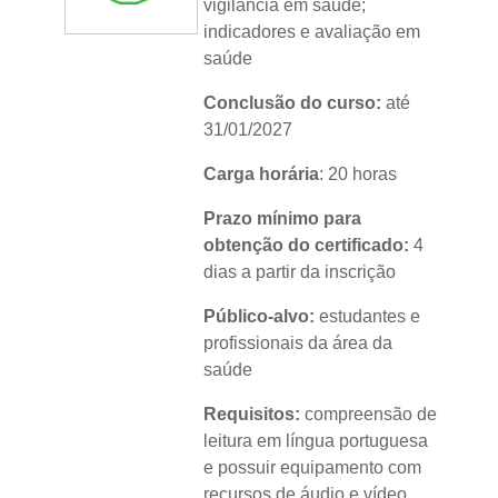
vigilância em saúde;
indicadores e avaliação em
saúde
Conclusão do curso:
até
31/01/2027
Carga horária
: 20 horas
Prazo mínimo para
obtenção do certificado:
4
dias a partir da inscrição
Público-alvo:
estudantes e
profissionais da área da
saúde
Requisitos:
compreensão de
leitura em língua portuguesa
e possuir equipamento com
recursos de áudio e vídeo