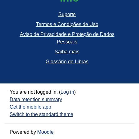
Suporte
Termos e Condições de Uso
Aviso de Privacidade e Proteção de Dados
Pessoais
Saiba mais
Glossário de Libras
You are not logged in. (
Log in
)
Data retention summary
Get the mobile app
Switch to the standard theme
Powered by
Moodle