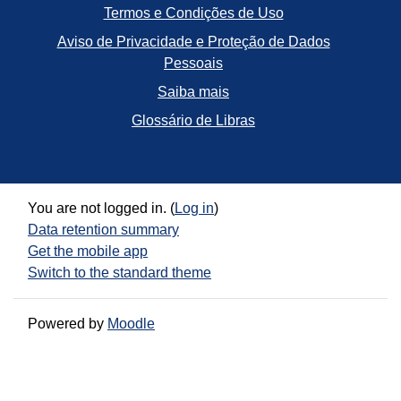
Termos e Condições de Uso
Aviso de Privacidade e Proteção de Dados
Pessoais
Saiba mais
Glossário de Libras
You are not logged in. (
Log in
)
Data retention summary
Get the mobile app
Switch to the standard theme
Powered by
Moodle