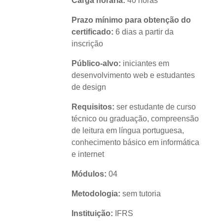
Carga horária:
40 horas
Prazo mínimo para obtenção do
certificado:
6 dias a partir da
inscrição
Público-alvo:
iniciantes em
desenvolvimento web e estudantes
de design
Requisitos:
ser estudante de curso
técnico ou graduação, compreensão
de leitura em língua portuguesa,
conhecimento básico em informática
e internet
Módulos:
04
Metodologia:
sem tutoria
Instituição:
IFRS