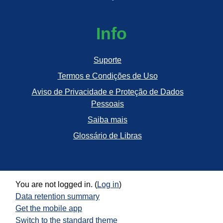
Info
Suporte
Termos e Condições de Uso
Aviso de Privacidade e Proteção de Dados
Pessoais
Saiba mais
Glossário de Libras
You are not logged in. (
Log in
)
Data retention summary
Get the mobile app
Switch to the standard theme