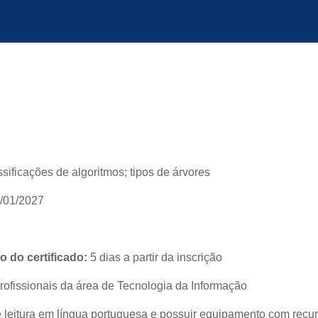
assificações de algoritmos; tipos de árvores
/01/2027
 do certificado:
5 dias a partir da inscrição
rofissionais da área de Tecnologia da Informação
leitura em língua portuguesa e possuir equipamento com recur