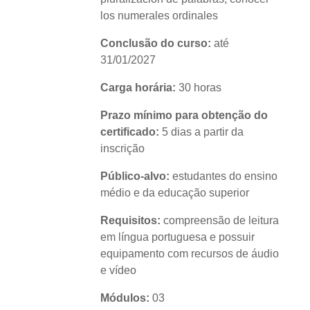
los numerales ordinales
Conclusão do curso:
até
31/01/2027
Carga horária:
30 horas
Prazo mínimo para obtenção do
certificado:
5 dias a partir da
inscrição
Público-alvo:
estudantes do ensino
médio e da educação superior
Requisitos:
compreensão de leitura
em língua portuguesa e possuir
equipamento com recursos de áudio
e vídeo
Módulos:
03