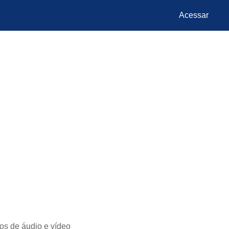
Acessar
os de áudio e vídeo