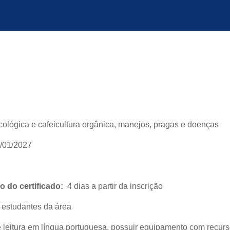
cológica e cafeicultura orgânica, manejos, pragas e doenças
/01/2027
 do certificado:
4 dias a partir da inscrição
e estudantes da área
eitura em língua portuguesa, possuir equipamento com recurs