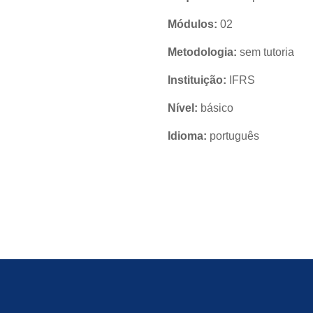
Módulos:
02
Metodologia:
sem tutoria
Instituição:
IFRS
Nível:
básico
Idioma:
português