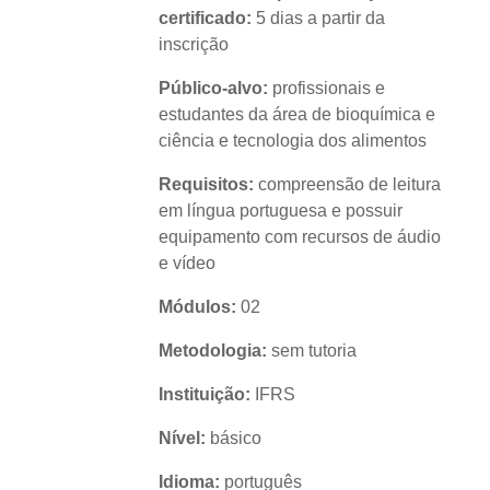
certificado:
5 dias a partir da
inscrição
Público-alvo:
profissionais e
estudantes da área de bioquímica e
ciência e tecnologia dos alimentos
Requisitos:
compreensão de leitura
em língua portuguesa e possuir
equipamento com recursos de áudio
e vídeo
Módulos:
02
Metodologia:
sem tutoria
Instituição:
IFRS
Nível:
básico
Idioma:
português