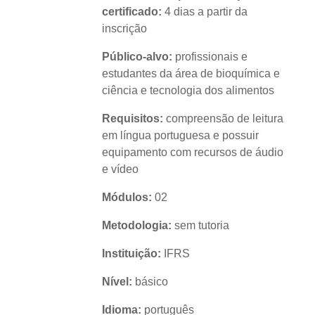
certificado:
4 dias a partir da
inscrição
Público-alvo:
profissionais e
estudantes da área de bioquímica e
ciência e tecnologia dos alimentos
Requisitos:
compreensão de leitura
em língua portuguesa e possuir
equipamento com recursos de áudio
e vídeo
Módulos:
02
Metodologia:
sem tutoria
Instituição:
IFRS
Nível:
básico
Idioma:
português