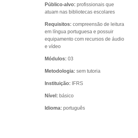
Público-alvo:
profissionais que
atuam nas bibliotecas escolares
Requisitos:
compreensão de leitura
em língua portuguesa e possuir
equipamento com recursos de áudio
e vídeo
Módulos:
03
Metodologia:
sem tutoria
Instituição:
IFRS
Nível:
básico
Idioma:
português