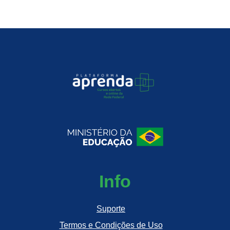
Info
Suporte
Termos e Condições de Uso