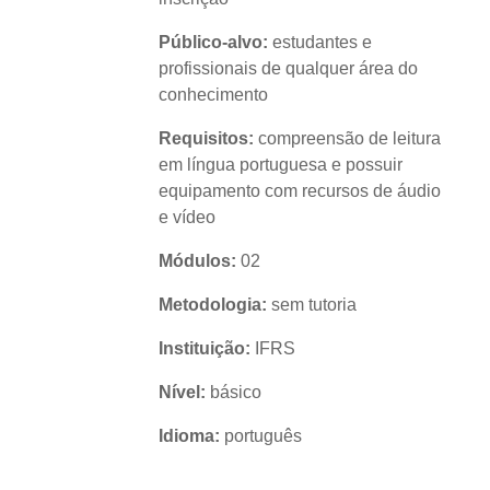
Público-alvo:
estudantes e
profissionais de qualquer área do
conhecimento
Requisitos:
compreensão de leitura
em língua portuguesa e possuir
equipamento com recursos de áudio
e vídeo
Módulos:
02
Metodologia:
sem tutoria
Instituição:
IFRS
Nível:
básico
Idioma:
português