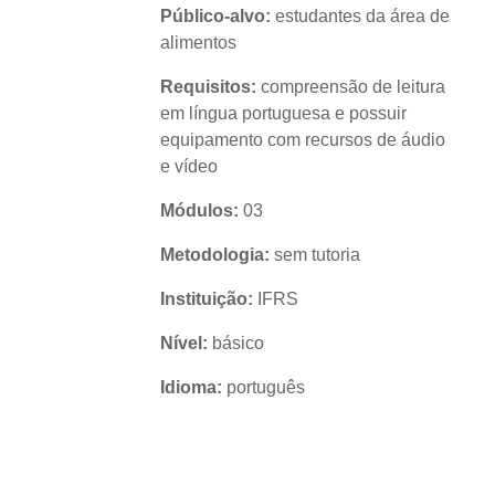
Público-alvo:
estudantes da área de
alimentos
Requisitos:
compreensão de leitura
em língua portuguesa e possuir
equipamento com recursos de áudio
e vídeo
Módulos:
03
Metodologia:
sem tutoria
Instituição:
IFRS
Nível:
básico
Idioma:
português