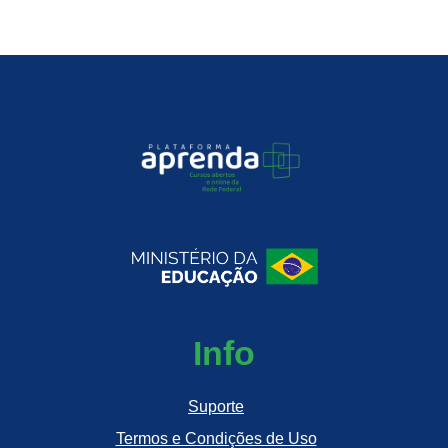
Info
Suporte
Termos e Condições de Uso