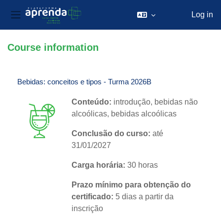
Log in
Side panel
Skip to main content
Course information
Bebidas: conceitos e tipos - Turma 2026B
Conteúdo:
introdução, bebidas não
alcoólicas, bebidas alcoólicas
Conclusão do curso:
até
31/01/2027
Carga horária:
30 horas
Prazo mínimo para obtenção do
certificado:
5 dias a partir da
inscrição