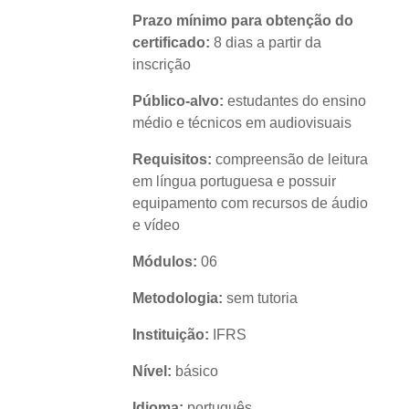
Prazo mínimo para obtenção do
certificado:
8 dias a partir da
inscrição
Público-alvo:
estudantes do ensino
médio e técnicos em audiovisuais
Requisitos:
compreensão de leitura
em língua portuguesa e possuir
equipamento com recursos de áudio
e vídeo
Módulos:
06
Metodologia:
sem tutoria
Instituição:
IFRS
Nível:
básico
Idioma:
português