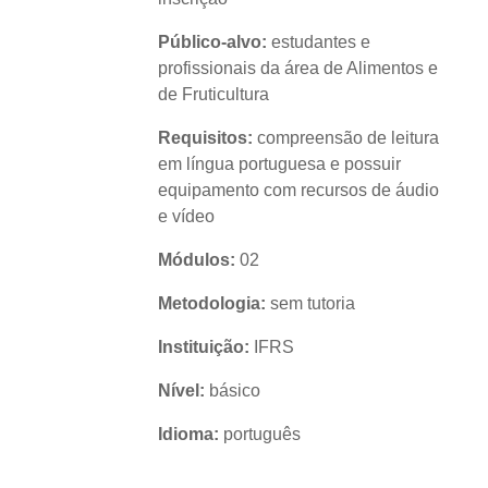
Público-alvo:
estudantes e
profissionais da área de Alimentos e
de Fruticultura
Requisitos:
compreensão de leitura
em língua portuguesa e possuir
equipamento com recursos de áudio
e vídeo
Módulos:
02
Metodologia:
sem tutoria
Instituição:
IFRS
Nível:
básico
Idioma:
português