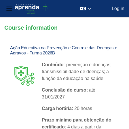
Log in
Side panel
Skip to main content
Course information
Ação Educativa na Prevenção e Controle das Doenças e
Agravos - Turma 2026B
Conteúdo:
prevenção e doenças;
transmissibilidade de doenças; a
função da educação na saúde
Conclusão do curso:
até
31/01/2027
Carga horária:
20 horas
Prazo mínimo para obtenção do
certificado:
4 dias a partir da