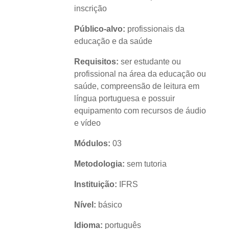
inscrição
Público-alvo:
profissionais da
educação e da saúde
Requisitos:
ser estudante ou
profissional na área da educação ou
saúde, compreensão de leitura em
língua portuguesa e possuir
equipamento com recursos de áudio
e vídeo
Módulos:
03
Metodologia:
sem tutoria
Instituição:
IFRS
Nível:
básico
Idioma:
português