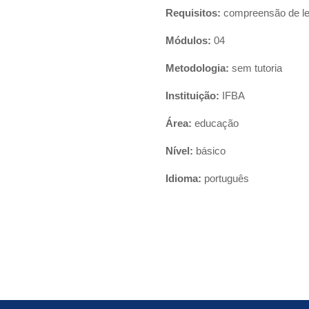
Requisitos:
compreensão de le
Módulos:
04
Metodologia:
sem tutoria
Instituição:
IFBA
Área:
educação
Nível:
básico
I
dioma:
português