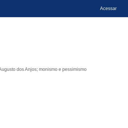
Acessar
 Augusto dos Anjos; monismo e pessimismo