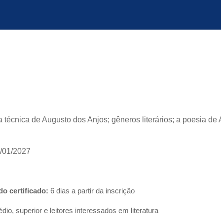
a técnica de Augusto dos Anjos; gêneros literários;
a poesia de
1/01/2027
o certificado:
6 dias a partir da inscrição
io, superior e leitores interessados em literatura