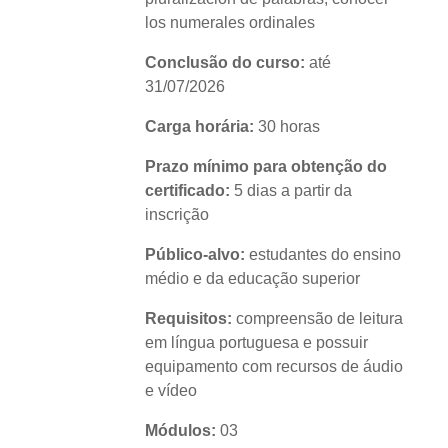
los numerales ordinales
Conclusão do curso:
até
31/07/2026
Carga horária:
30 horas
Prazo mínimo para obtenção do
certificado:
5 dias a partir da
inscrição
Público-alvo:
estudantes do ensino
médio e da educação superior
Requisitos:
compreensão de leitura
em língua portuguesa e possuir
equipamento com recursos de áudio
e vídeo
Módulos:
03