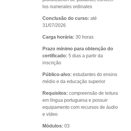
los numerales ordinales
Conclusão do curso:
até
31/07/2026
Carga horária:
30 horas
Prazo mínimo para obtenção do
certificado:
5 dias a partir da
inscrição
Público-alvo:
estudantes do ensino
médio e da educação superior
Requisitos:
compreensão de leitura
em língua portuguesa e possuir
equipamento com recursos de áudio
e vídeo
Módulos:
03