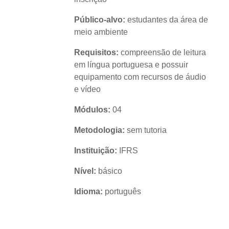
Público-alvo:
estudantes da área de
meio ambiente
Requisitos:
compreensão de leitura
em língua portuguesa e possuir
equipamento com recursos de áudio
e vídeo
Módulos:
04
Metodologia:
sem tutoria
Instituição:
IFRS
Nível:
básico
Idioma:
português