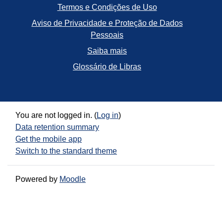
Termos e Condições de Uso
Aviso de Privacidade e Proteção de Dados
Pessoais
Saiba mais
Glossário de Libras
You are not logged in. (
Log in
)
Data retention summary
Get the mobile app
Switch to the standard theme
Powered by
Moodle