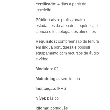
certificado:
4 dias a partir da
inscrição
Público-alvo:
profissionais e
estudantes da área de bioquímica e
ciência e tecnologia dos alimentos
Requisitos:
compreensão de leitura
em língua portuguesa e possuir
equipamento com recursos de áudio
e vídeo
Módulos:
02
Metodologia:
sem tutoria
Instituição:
IFRS
Nível:
básico
Idioma:
português