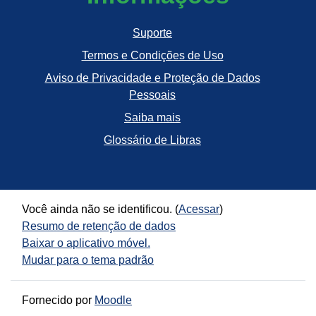
Suporte
Termos e Condições de Uso
Aviso de Privacidade e Proteção de Dados
Pessoais
Saiba mais
Glossário de Libras
Você ainda não se identificou. (
Acessar
)
Resumo de retenção de dados
Baixar o aplicativo móvel.
Mudar para o tema padrão
Fornecido por
Moodle