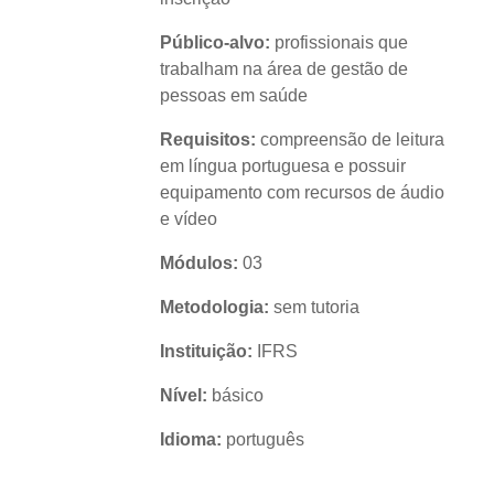
Público-alvo:
profissionais que
trabalham na área de gestão de
pessoas em saúde
Requisitos:
compreensão de leitura
em língua portuguesa e possuir
equipamento com recursos de áudio
e vídeo
Módulos:
03
Metodologia:
sem tutoria
Instituição:
IFRS
Nível:
básico
Idioma:
português