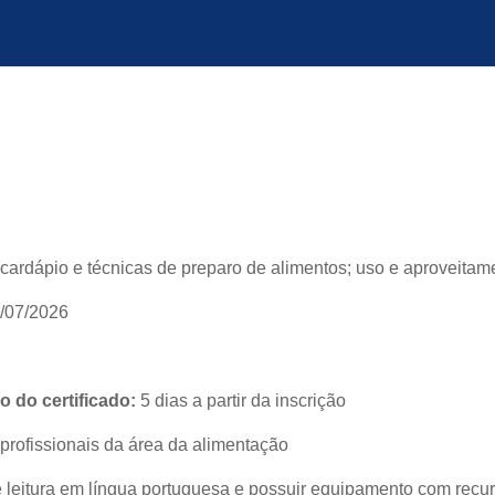
ardápio e técnicas de preparo de alimentos; uso e aproveitame
1/07/2026
 do certificado:
5 dias a partir da inscrição
profissionais da área da alimentação
leitura em língua portuguesa e possuir equipamento com recur