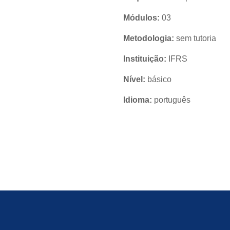
Módulos:
03
Metodologia:
sem tutoria
Instituição:
IFRS
Nível:
básico
Idioma:
português