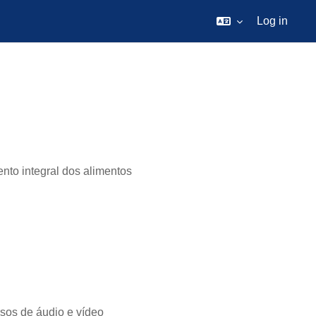
Log in
nto integral dos alimentos
sos de áudio e vídeo