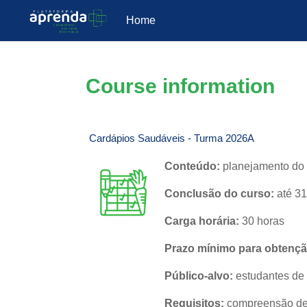
Home
Skip to main content
Course information
Cardápios Saudáveis - Turma 2026A
Conteúdo:
planejamento do c
Conclusão do curso:
até 3
Carga horária:
30 horas
Prazo mínimo para obtenção
Público-alvo:
estudantes de 
Requisitos:
compreensão de 