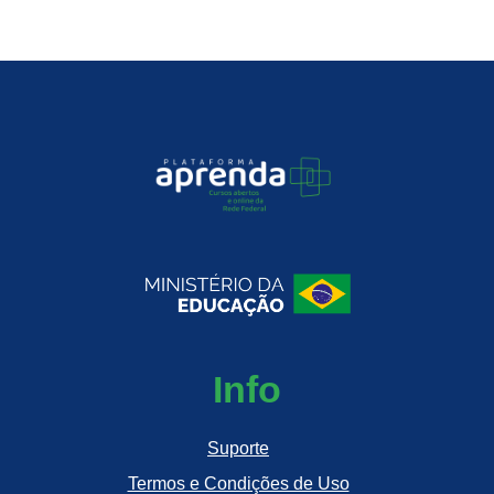
Info
Suporte
Termos e Condições de Uso