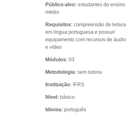
Público-alvo:
estudantes do ensino
médio
Requisitos:
compreensão de leitura
em língua portuguesa e possuir
equipamento com recursos de áudio
e vídeo
Módulos:
03
Metodologia:
sem tutoria
Instituição:
IFRS
Nível:
básico
Idioma:
português