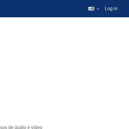
Log in
sos de áudio e vídeo