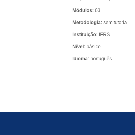
Módulos:
03
Metodologia:
sem tutoria
Instituição:
IFRS
Nível:
básico
Idioma:
português