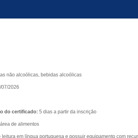
as não alcoólicas, bebidas alcoólicas
1/07/2026
 do certificado:
5 dias a partir da inscrição
área de alimentos
leitura em língua portuguesa e possuir equipamento com recur