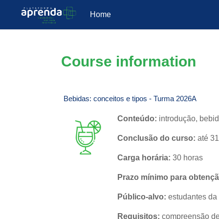
Home
Skip to main content
Course information
Bebidas: conceitos e tipos - Turma 2026A
Conteúdo:
introdução, bebid
Conclusão do curso:
até 3
Carga horária:
30 horas
Prazo mínimo para obtenção
Público-alvo:
estudantes da 
Requisitos:
compreensão de 