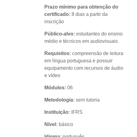
Prazo mínimo para obtenção do
certificado:
8 dias a partir da
inscrição
Público-alvo:
estudantes do ensino
médio e técnicos em audiovisuais
Requisitos:
compreensão de leitura
em língua portuguesa e possuir
equipamento com recursos de áudio
e vídeo
Módulos:
06
Metodologia:
sem tutoria
Instituição:
IFRS
Nível:
básico
Idioma:
português