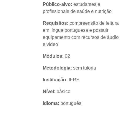
Público-alvo:
estudantes e
profissionais de saúde e nutrição
Requisitos:
compreensão de leitura
em língua portuguesa e possuir
equipamento com recursos de áudio
e vídeo
Módulos:
02
Metodologia:
sem tutoria
Instituição:
IFRS
Nível:
básico
Idioma:
português