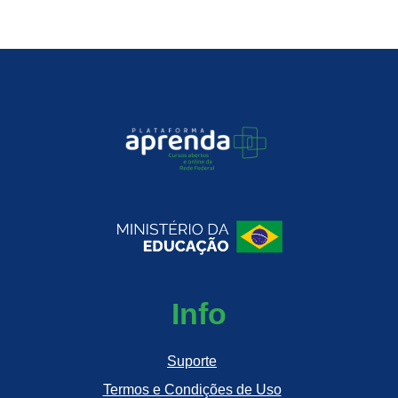
Info
Suporte
Termos e Condições de Uso