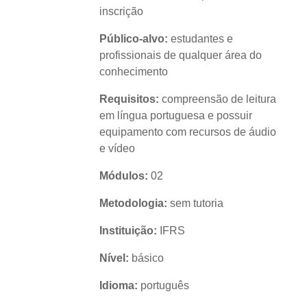
inscrição
Público-alvo:
estudantes e
profissionais de qualquer área do
conhecimento
Requisitos:
compreensão de leitura
em língua portuguesa e possuir
equipamento com recursos de áudio
e vídeo
Módulos:
02
Metodologia:
sem tutoria
Instituição:
IFRS
Nível:
básico
Idioma:
português