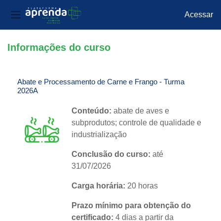
Acessar
Painel lateral
Ir para o conteúdo principal
Informações do curso
Abate e Processamento de Carne e Frango - Turma
2026A
Conteúdo:
abate de aves e
subprodutos; controle de qualidade e
industrialização
Conclusão do curso:
até
31/07/2026
Carga horária:
20 horas
Prazo mínimo para obtenção do
certificado:
4 dias a partir da