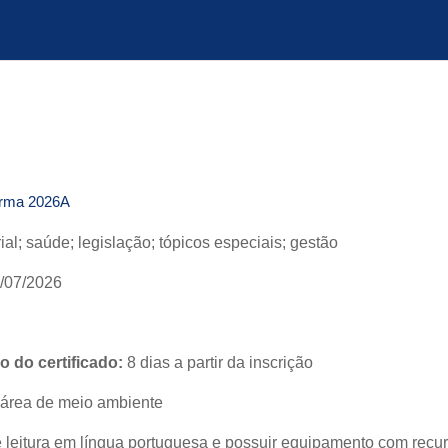
urma 2026A
rial; saúde; legislação; tópicos especiais; gestão
/07/2026
 do certificado:
8 dias a partir da inscrição
 área de meio ambiente
eitura em língua portuguesa e possuir equipamento com recur