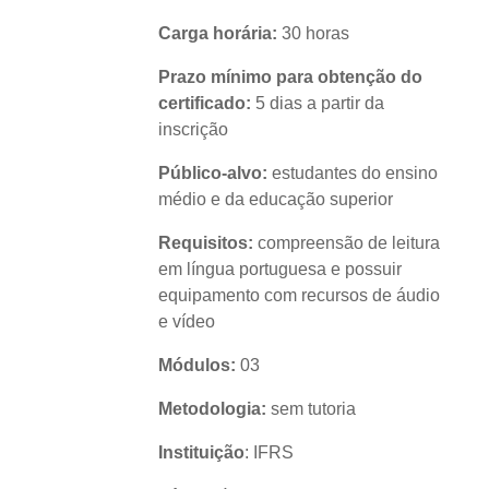
Carga horária:
30 horas
Prazo mínimo para obtenção do
certificado:
5 dias a partir da
inscrição
Público-alvo:
estudantes do ensino
médio e da educação superior
Requisitos:
compreensão de leitura
em língua portuguesa e possuir
equipamento com recursos de áudio
e vídeo
Módulos:
03
Metodologia:
sem tutoria
Instituição
: IFRS