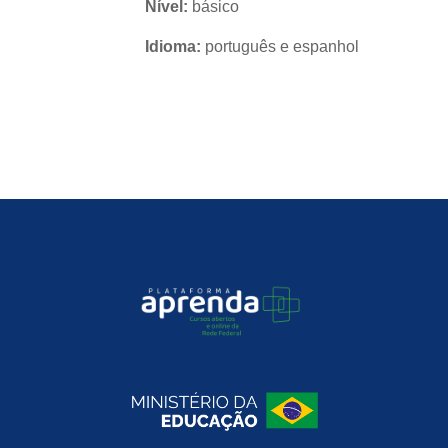
Nível:
básico
Idioma:
português e espanhol