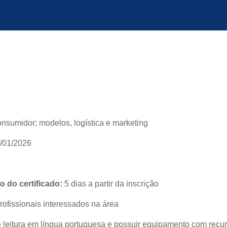
nsumidor; modelos, logística e marketing
/01/2026
 do certificado:
5 dias a partir da inscrição
rofissionais interessados na área
leitura em língua portuguesa e possuir equipamento com recur