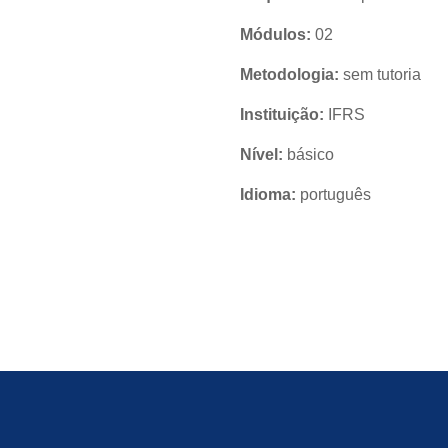
Módulos:
02
Metodologia:
sem tutoria
Instituição:
IFRS
Nível:
básico
Idioma:
português