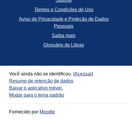
Suporte
Termos e Condições de Uso
Aviso de Privacidade e Proteção de Dados
Pessoais
Saiba mais
Glossário de Libras
Você ainda não se identificou. (
Acessar
)
Resumo de retenção de dados
Baixar o aplicativo móvel.
Mudar para o tema padrão
Fornecido por
Moodle