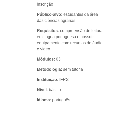
inscrição
Público-alvo:
estudantes da área
das ciências agrárias
Requisitos:
compreensão de leitura
em língua portuguesa e possuir
equipamento com recursos de áudio
e vídeo
Módulos:
03
Metodologia:
sem tutoria
Instituição:
IFRS
Nível:
básico
Idioma:
português