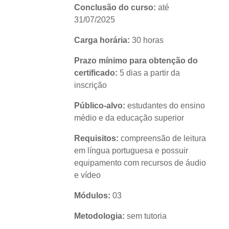
Conclusão do curso:
até
31/07/2025
Carga horária:
30 horas
Prazo mínimo para obtenção do
certificado:
5 dias a partir da
inscrição
Público-alvo:
estudantes do ensino
médio e da educação superior
Requisitos:
compreensão de leitura
em língua portuguesa e possuir
equipamento com recursos de áudio
e vídeo
Módulos:
03
Metodologia:
sem tutoria