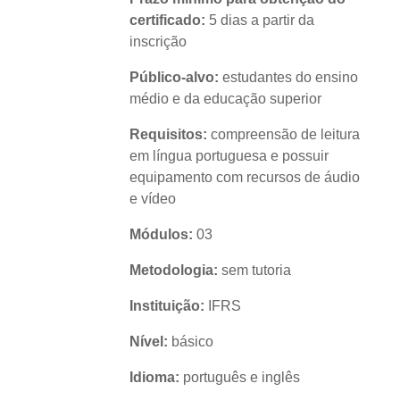
certificado:
5 dias a partir da
inscrição
Público-alvo:
estudantes do ensino
médio e da educação superior
Requisitos:
compreensão de leitura
em língua portuguesa e possuir
equipamento com recursos de áudio
e vídeo
Módulos:
03
Metodologia:
sem tutoria
Instituição:
IFRS
Nível:
básico
Idioma:
português e inglês