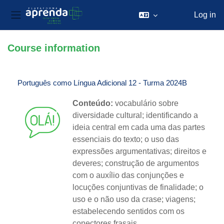
Log in
Side panel
Skip to main content
Course information
Português como Língua Adicional 12 - Turma 2024B
Conteúdo:
vocabulário sobre
diversidade cultural; identificando a
ideia central em cada uma das partes
essenciais do texto; o uso das
expressões argumentativas; direitos e
deveres; construção de argumentos
com o auxílio das conjunções e
locuções conjuntivas de finalidade; o
uso e o não uso da crase; viagens;
estabelecendo sentidos com os
conectores frasais