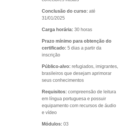
Conclusão do curso:
até
31/01/2025
Carga horária:
30 horas
Prazo mínimo para obtenção do
certificado:
5 dias a partir da
inscrição
Público-alvo:
refugiados, imigrantes,
brasileiros que desejam aprimorar
seus conhecimentos
Requisitos:
compreensão de leitura
em língua portuguesa e possuir
equipamento com recursos de áudio
e vídeo
Módulos:
03