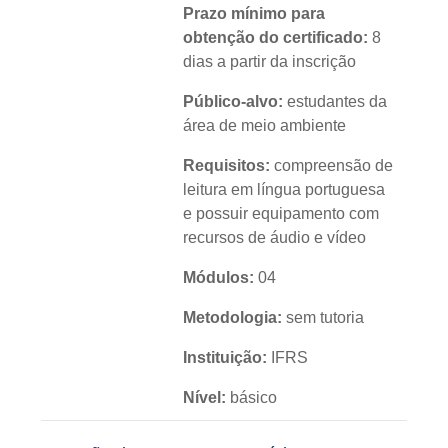
Prazo mínimo para
obtenção do certificado:
8
dias a partir da inscrição
Público-alvo:
estudantes da
área de meio ambiente
Requisitos:
compreensão de
leitura em língua portuguesa
e possuir equipamento com
recursos de áudio e vídeo
Módulos:
04
Metodologia:
sem tutoria
Instituição:
IFRS
Nível:
básico
Idioma:
português