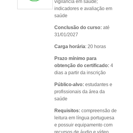
vigilância em saúde;
indicadores e avaliação em
saúde
Conclusão do curso:
até
31/01/2027
Carga horária
: 20 horas
Prazo mínimo para
obtenção do certificado:
4
dias a partir da inscrição
Público-alvo:
estudantes e
profissionais da área da
saúde
Requisitos:
compreensão de
leitura em língua portuguesa
e possuir equipamento com
recursos de áudio e vídeo