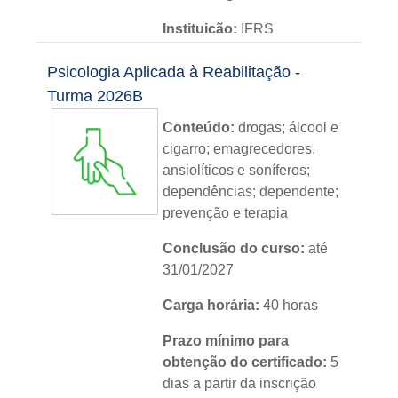
Instituição:
IFRS
Nível:
básico
Psicologia Aplicada à Reabilitação -
Turma 2026B
Idioma:
português
Conteúdo:
drogas; álcool e
cigarro; emagrecedores,
ansiolíticos e soníferos;
dependências; dependente;
prevenção e terapia
Conclusão do curso:
até
31/01/2027
Carga horária:
40 horas
Prazo mínimo para
obtenção do certificado:
5
dias a partir da inscrição