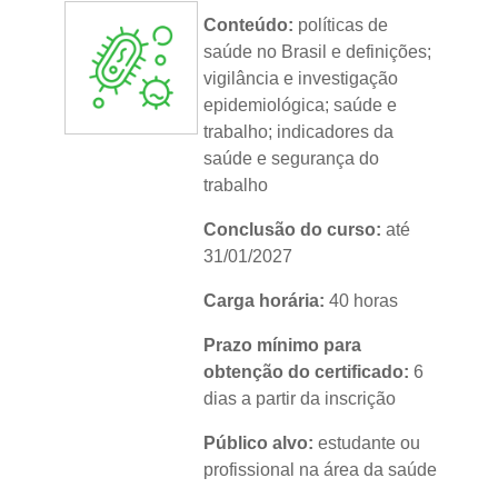
Idioma:
português
Conteúdo:
políticas de
saúde no Brasil e definições;
vigilância e investigação
epidemiológica; saúde e
trabalho; indicadores da
saúde e segurança do
trabalho
Conclusão do curso:
até
31/01/2027
Carga horária:
40 horas
Prazo mínimo para
obtenção do certificado:
6
dias a partir da inscrição
Público alvo:
estudante ou
profissional na área da saúde