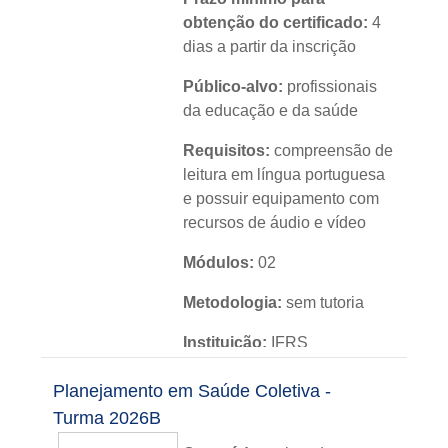
obtenção do certificado:
4
dias a partir da inscrição
Público-alvo:
profissionais
da educação e da saúde
Requisitos:
compreensão de
leitura em língua portuguesa
e possuir equipamento com
recursos de áudio e vídeo
Módulos:
02
Metodologia:
sem tutoria
Instituição:
IFRS
Nível:
básico
Planejamento em Saúde Coletiva -
Turma 2026B
Idioma:
português