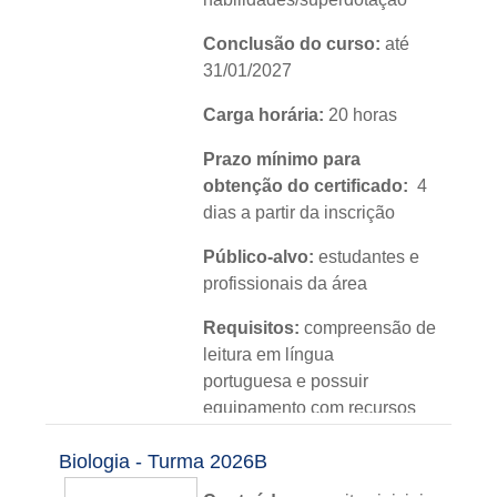
Conclusão do curso:
até
31/01/2027
Carga horária:
20 horas
Prazo mínimo para
obtenção do certificado:
4
dias a partir da inscrição
Público-alvo:
estudantes e
profissionais da área
Requisitos:
compreensão de
leitura em língua
portuguesa e possuir
equipamento com recursos
de áudio e vídeo
Biologia - Turma 2026B
Módulos:
04