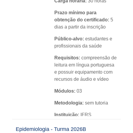
Carga horária:
30 horas
Prazo mínimo para
obtenção do certificado:
5
dias a partir da inscrição
Público-alvo:
estudantes e
profissionais da saúde
Requisitos:
compreensão de
leitura em língua portuguesa
e possuir equipamento com
recursos de áudio e vídeo
Módulos:
03
Metodologia:
sem tutoria
Instituição:
IFRS
Nível:
básico
Epidemiologia - Turma 2026B