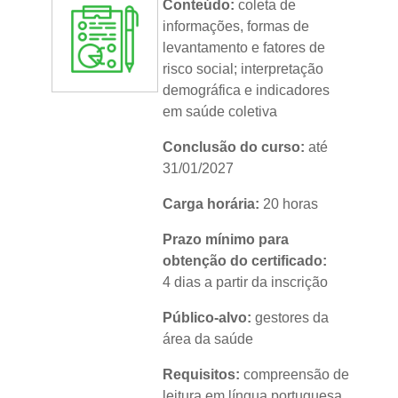
Conteúdo:
coleta de
informações, formas de
levantamento e fatores de
risco social; interpretação
demográfica e indicadores
em saúde coletiva
Conclusão do curso:
até
31/01/2027
Carga horária:
20 horas
Prazo mínimo para
obtenção do certificado:
4 dias a partir da inscrição
Público-alvo:
gestores da
área da saúde
Requisitos:
compreensão de
leitura em língua portuguesa