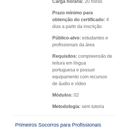
Carga horária:
20 horas
Prazo mínimo para
obtenção do certificado:
4
dias a partir da inscrição
Público-alvo:
estudantes e
profissionais da área
Requisitos:
compreensão de
leitura em língua
portuguesa e possuir
equipamento com recursos
de áudio e vídeo
Módulos:
02
Metodologia:
sem tutoria
Instituição:
IFRS
Primeiros Socorros para Profissionais