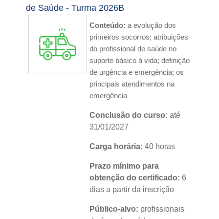
Nível:
básico
de Saúde - Turma 2026B
Idioma:
português
Conteúdo:
a evolução dos
primeiros socorros; atribuições
do profissional de saúde no
suporte básico à vida; definição
de urgência e emergência; os
principais atendimentos na
emergência
Conclusão do curso:
até
31/01/2027
Carga horária:
40 horas
Prazo mínimo para
obtenção do certificado:
6
dias a partir da inscrição
Público-alvo:
profissionais