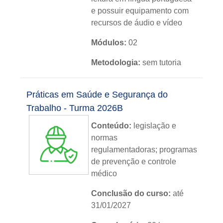
e possuir equipamento com
recursos de áudio e vídeo
Módulos:
02
Metodologia:
sem tutoria
Instituição:
IFRS
Práticas em Saúde e Segurança do
Nível:
básico
Trabalho - Turma 2026B
Idioma:
português
Conteúdo:
legislação e
normas
regulamentadoras; programas
de prevenção e controle
médico
Conclusão do curso:
até
31/01/2027