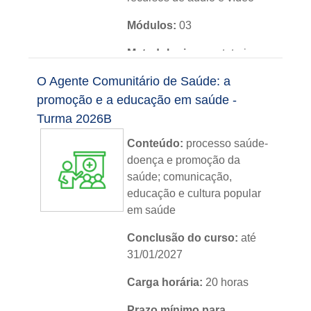
Módulos:
03
Metodologia:
sem tutoria
O Agente Comunitário de Saúde: a
Instituição:
IFRS
promoção e a educação em saúde -
Nível:
básico
Turma 2026B
Idioma:
português
Conteúdo:
processo saúde-
doença e promoção da
saúde; comunicação,
educação e cultura popular
em saúde
Conclusão do curso:
até
31/01/2027
Carga horária:
20 horas
Prazo mínimo para