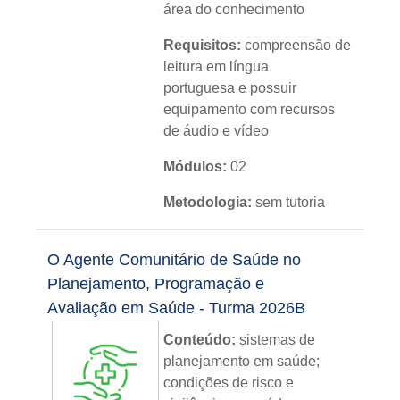
área do conhecimento
Requisitos:
compreensão de
leitura em língua
portuguesa e possuir
equipamento com recursos
de áudio e vídeo
Módulos:
02
Metodologia:
sem tutoria
Instituição:
IFRS
O Agente Comunitário de Saúde no
Nível:
básico
Planejamento, Programação e
Avaliação em Saúde - Turma 2026B
Idioma:
português
Conteúdo:
sistemas de
planejamento em saúde;
condições de risco e