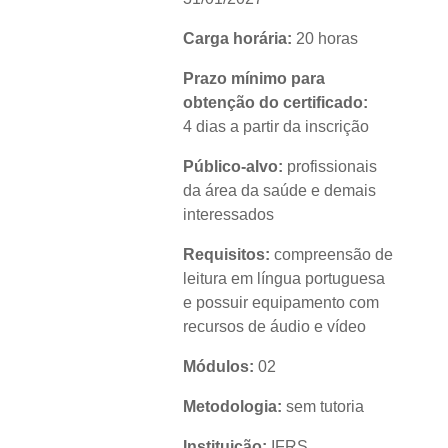
Carga horária:
20 horas
Prazo mínimo para
obtenção do certificado:
4 dias a partir da inscrição
Público-alvo:
profissionais
da área da saúde e demais
interessados
Requisitos:
compreensão de
leitura em língua portuguesa
e possuir equipamento com
recursos de áudio e vídeo
Módulos:
02
Metodologia:
sem tutoria
Instituição:
IFRS