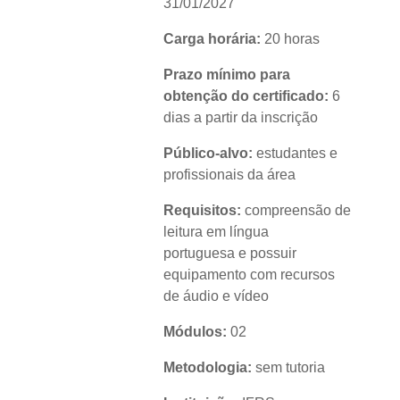
31/01/2027
Carga horária:
20 horas
Prazo mínimo para
obtenção do certificado:
6
dias a partir da inscrição
Público-alvo:
estudantes e
profissionais da área
Requisitos:
compreensão de
leitura em língua
portuguesa e possuir
equipamento com recursos
de áudio e vídeo
Módulos:
02
Metodologia:
sem tutoria