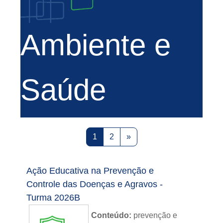
Ambiente e
Saúde
Page 1
Page 2
Next page
1
2
»
Ação Educativa na Prevenção e
Controle das Doenças e Agravos -
Turma 2026B
Conteúdo:
prevenção e