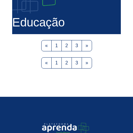
Educação
Previous page
Page 1
Page 2
Page 3
Next page
«
1
2
3
»
Previous page
Page 1
Page 2
Page 3
Next page
«
1
2
3
»